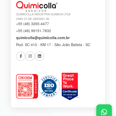
QUIMICOLLA INDUSTRIA QUIMICA LTDA
CNPJ 07.391.925/0001-50
+55 (48) 3265-4477
+55 (48) 99151-7832
quimicolla@quimicolla.com.br
Rod. SC 410 - KM 17 - São João Batista - SC