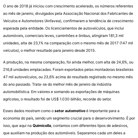
O ano de 2018 já iniciou com crescimento acelerado, os números referentes
ao mês de janeiro, divulgados pela Associação Nacional dos Fabricantes de
Veículos e Automotores (Anfavea), confirmaram a tendência de crescimento
esperada pela entidade. Os licenciamentos de autoveículos, que inclui
automóveis, comerciais leves, caminhões e ônibus, atingiram 181,3 mil
unidades, alta de 23,1% na comparação com o mesmo mês de 2017 (147 mil
veículos), o melhor resultado para janeiro desde 2015.
A produção, na mesma comparação, foi ainda melhor, com alta de 24,6%, ou
216,8 unidades emplacadas. Foram exportados pelas montadoras brasileiras
47 mil autoveículos, ou 23,6% acima do resultado registrado no mesmo mês
do ano passado. Trata-se do melhor mês de janeiro da indústria
automobilística. Em valores e somando as exportações de máquinas
agrícolas, o resultado foi de US$ 1.030 bilhão, recorde do setor.
Esses dados mostram como o
setor automotivo
é importante para a
economia do país, sendo um segmento crucial para o desenvolvimento. É por
isso, que aqui na
Quimicolla
, contamos com diferentes tipos de adesivos,
que auxiliam na produção dos automóveis. Separamos cada um deles a