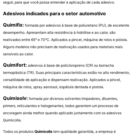
seguir, para que você possa entender a aplicação de cada adesivo.
Adesivos indicados para o setor automotivo
Quimifix:
formada por adesivos à base de poliuretano (PU), de excelente
desempenho. Apresentam alta resistência à hidrólise e ao calor, são
reativados entre 65° e 70°C. Aplicados a pincel, máquina de rolos e pistola.
Alguns modelos não precisam de reativação usados para materiais mais
sensíveis ao calor.
Quimifort:
adesivos à base de policloropreno (CR) ou borracha
termoplástica (TR). Suas principais características estão no alto rendimento,
versatilidade de aplicação e dispensam reativação. Aplicados a pincel,
máquina de rolos, spray aerossol, espátula dentada e pistola.
Quimisolv:
formada por diversos solventes limpadores, diluentes,
primers, reticulantes e halogenantes, todos garantem um processo de
ancoragem ainda melhor quando aplicado juntamente com os adesivos
Quimicolla.
Todos os produtos
Quimicolla
tem qualidade garantida, a empresa é