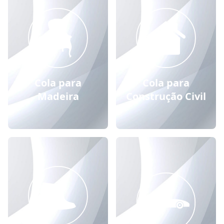
Cola para
Cola para
Madeira
Construção Civil