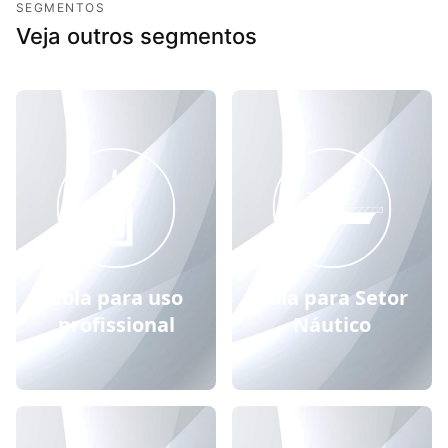
SEGMENTOS
Veja outros segmentos
Cola para uso
Cola para Setor
profissional
Náutico