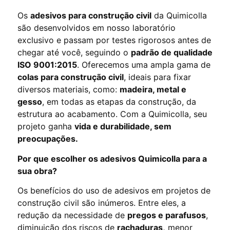
Os
adesivos para construção civil
da Quimicolla
são desenvolvidos em nosso laboratório
exclusivo e passam por testes rigorosos antes de
chegar até você, seguindo o
padrão de qualidade
ISO 9001:2015
. Oferecemos uma ampla gama de
colas para construção civil
, ideais para fixar
diversos materiais, como:
madeira, metal e
gesso
, em todas as etapas da construção, da
estrutura ao acabamento. Com a Quimicolla, seu
projeto ganha
vida e durabilidade, sem
preocupações.
Por que escolher os adesivos Quimicolla para a
sua obra?
Os benefícios do uso de adesivos em projetos de
construção civil são inúmeros. Entre eles, a
redução da necessidade de
pregos e parafusos
,
diminuição dos riscos de
rachaduras,
menor