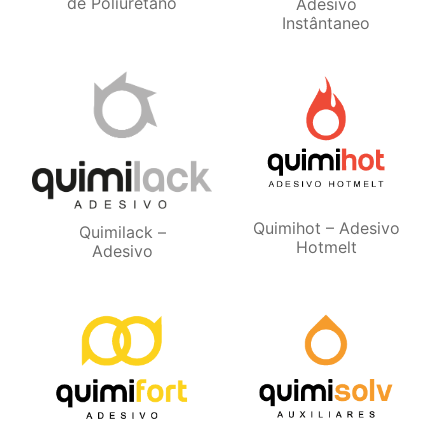
de Poliuretano
Adesivo
Instântaneo
Quimihot – Adesivo
Quimilack –
Hotmelt
Adesivo