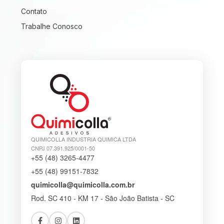
Contato
Trabalhe Conosco
QUIMICOLLA INDUSTRIA QUIMICA LTDA
CNPJ 07.391.925/0001-50
+55 (48) 3265-4477
+55 (48) 99151-7832
quimicolla@quimicolla.com.br
Rod. SC 410 - KM 17 - São João Batista - SC