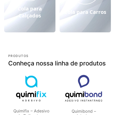
Cola para
Cola para Carros
Calçados
PRODUTOS
Conheça nossa linha de produtos
Quimifix – Adesivo
Quimibond –