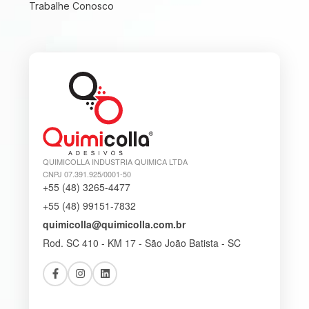
Trabalhe Conosco
QUIMICOLLA INDUSTRIA QUIMICA LTDA
CNPJ 07.391.925/0001-50
+55 (48) 3265-4477
+55 (48) 99151-7832
quimicolla@quimicolla.com.br
Rod. SC 410 - KM 17 - São João Batista - SC