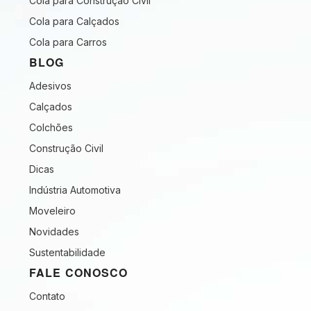
Cola para Construção Civil
Cola para Calçados
Cola para Carros
BLOG
Adesivos
Calçados
Colchões
Construção Civil
Dicas
Indústria Automotiva
Moveleiro
Novidades
Sustentabilidade
FALE CONOSCO
Contato