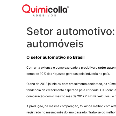
Setor automotivo:
automóveis
O setor automotivo no Brasil
Com uma extensa e complexa cadeia produtiva o
setor autom
cerca de 10% das riquezas geradas pela indústria no país.
O ano de 2018 já iniciou com crescimento acelerado, os núme
tendência de crescimento esperada pela entidade. Os licencia
comparação com o mesmo mês de 2017 (147 mil veículos), o me
A produção, na mesma comparação, foi ainda melhor, com alta
registrado no mesmo mês do ano passado. Trata-se do melhor m