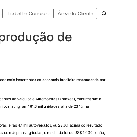
o
Trabalhe Conosco
Área do Cliente
 produção de
os mais importantes da economia brasileira respondendo por
icantes de Veículos e Automotores (Anfavea), confirmaram a
ibus, atingiram 181,3 mil unidades, alta de 23,1% na
asileiras 47 mil autoveículos, ou 23,6% acima do resultado
s de máquinas agrícolas, o resultado foi de US$ 1.030 bilhão,