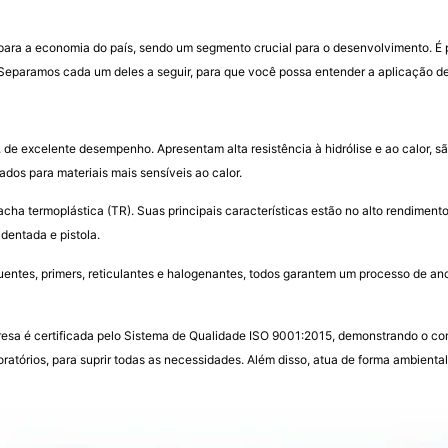
para a economia do país, sendo um segmento crucial para o desenvolvimento. É p
 Separamos cada um deles a seguir, para que você possa entender a aplicação d
 de excelente desempenho. Apresentam alta resistência à hidrólise e ao calor, sã
ados para materiais mais sensíveis ao calor.
cha termoplástica (TR). Suas principais características estão no alto rendiment
 dentada e pistola.
luentes, primers, reticulantes e halogenantes, todos garantem um processo de 
resa é certificada pelo Sistema de Qualidade ISO 9001:2015, demonstrando o 
atórios, para suprir todas as necessidades. Além disso, atua de forma ambient