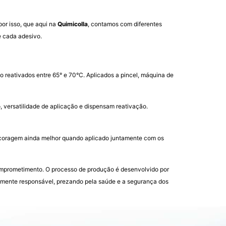
or isso, que aqui na
Quimicolla
, contamos com diferentes
e cada adesivo.
o reativados entre 65° e 70°C. Aplicados a pincel, máquina de
o, versatilidade de aplicação e dispensam reativação.
ancoragem ainda melhor quando aplicado juntamente com os
comprometimento.
O processo de produção é desenvolvido por
almente responsável, prezando pela saúde e a segurança dos