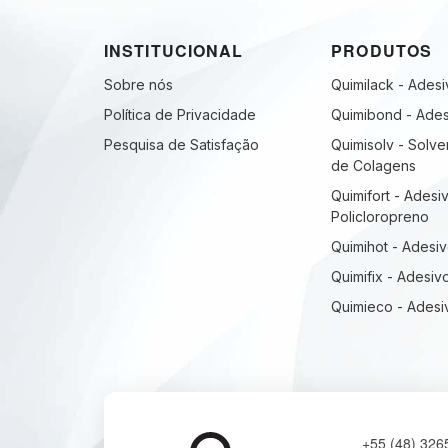
INSTITUCIONAL
PRODUTOS
Sobre nós
Quimilack - Ades
Política de Privacidade
Quimibond - Ades
Pesquisa de Satisfação
Quimisolv - Solve
de Colagens
Quimifort - Adesi
Policloropreno
Quimihot - Adesi
Quimifix - Adesiv
Quimieco - Ades
+55 (48) 326