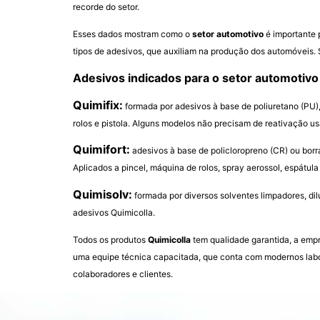
recorde do setor.
Esses dados mostram como o
setor automotivo
é importante 
tipos de adesivos, que auxiliam na produção dos automóveis.
Adesivos indicados para o setor automotivo
Quimifix:
formada por adesivos à base de poliuretano (PU),
rolos e pistola. Alguns modelos não precisam de reativação us
Quimifort:
adesivos à base de policloropreno (CR) ou borra
Aplicados a pincel, máquina de rolos, spray aerossol, espátula
Quimisolv:
formada por diversos solventes limpadores, di
adesivos Quimicolla.
Todos os produtos
Quimicolla
tem qualidade garantida, a emp
uma equipe técnica capacitada, que conta com modernos labor
colaboradores e clientes.