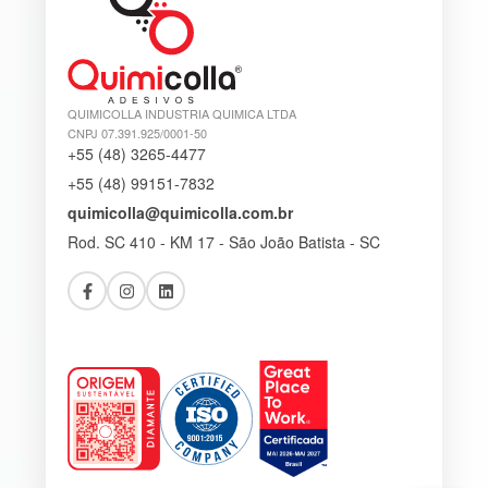
QUIMICOLLA INDUSTRIA QUIMICA LTDA
CNPJ 07.391.925/0001-50
+55 (48) 3265-4477
+55 (48) 99151-7832
quimicolla@quimicolla.com.br
Rod. SC 410 - KM 17 - São João Batista - SC