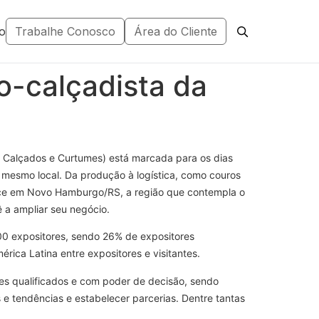
o
Trabalhe Conosco
Área do Cliente
ro-calçadista da
 Calçados e Curtumes) está marcada para os dias
 mesmo local. Da produção à logística, como couros
tece em Novo Hamburgo/RS, a região que contempla o
 a ampliar seu negócio.
0 expositores, sendo 26% de expositores
ica Latina entre expositores e visitantes.
ntes qualificados e com poder de decisão, sendo
 e tendências e estabelecer parcerias. Dentre tantas