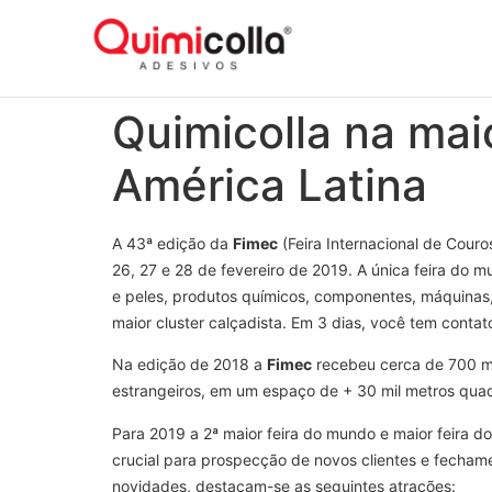
Quimicolla na maio
América Latina
A 43ª edição da
Fimec
(Feira Internacional de Cou
26, 27 e 28 de fevereiro de 2019. A única feira do 
e peles, produtos químicos, componentes, máquinas
maior cluster calçadista. Em 3 dias, você tem conta
Na edição de 2018 a
Fimec
recebeu cerca de 700 ma
estrangeiros, em um espaço de + 30 mil metros quadr
Para 2019 a 2ª maior feira do mundo e maior feira do
crucial para prospecção de novos clientes e fechame
novidades, destacam-se as seguintes atrações: