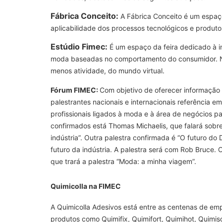
Fábrica Conceito:
A Fábrica Conceito é um espaço
aplicabilidade dos processos tecnológicos e produt
Estúdio Fimec:
É um espaço da feira dedicado à i
moda baseadas no comportamento do consumidor. Na
menos atividade, do mundo virtual.
Fórum FIMEC:
Com objetivo de oferecer informação 
palestrantes nacionais e internacionais referência e
profissionais ligados à moda e à área de negócios p
confirmados está Thomas Michaelis, que falará sobr
indústria”. Outra palestra confirmada é “O futuro d
futuro da indústria. A palestra será com Rob Bruce.
que trará a palestra “Moda: a minha viagem”.
Quimicolla na FIMEC
A Quimicolla Adesivos está entre as centenas de em
produtos como Quimifix, Quimifort, Quimihot, Quimi