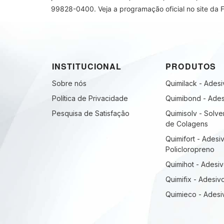
99828-0400. Veja a programação oficial no site da
INSTITUCIONAL
PRODUTOS
Sobre nós
Quimilack - Ades
Política de Privacidade
Quimibond - Ades
Pesquisa de Satisfação
Quimisolv - Solve
de Colagens
Quimifort - Adesi
Policloropreno
Quimihot - Adesi
Quimifix - Adesiv
Quimieco - Ades