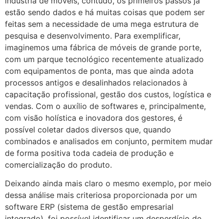
indústria de móveis, contudo, os primeiros passos já
estão sendo dados e há muitas coisas que podem ser
feitas sem a necessidade de uma mega estrutura de
pesquisa e desenvolvimento. Para exemplificar,
imaginemos uma fábrica de móveis de grande porte,
com um parque tecnológico recentemente atualizado
com equipamentos de ponta, mas que ainda adota
processos antigos e desalinhados relacionados à
capacitação profissional, gestão dos custos, logística e
vendas. Com o auxílio de softwares e, principalmente,
com visão holística e inovadora dos gestores, é
possível coletar dados diversos que, quando
combinados e analisados em conjunto, permitem mudar
de forma positiva toda cadeia de produção e
comercialização do produto.
Deixando ainda mais claro o mesmo exemplo, por meio
dessa análise mais criteriosa proporcionada por um
software ERP (sistema de gestão empresarial
integrado), foi possível identificar um desperdício de