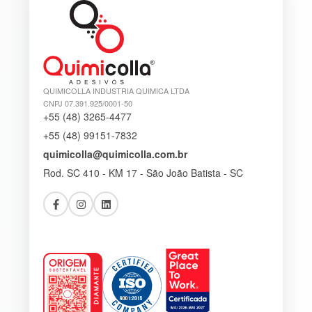
QUIMICOLLA INDUSTRIA QUIMICA LTDA
CNPJ 07.391.925/0001-50
+55 (48) 3265-4477
+55 (48) 99151-7832
quimicolla@quimicolla.com.br
Rod. SC 410 - KM 17 - São João Batista - SC