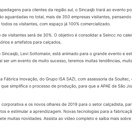
dagens para clientes da região sul, o Sincasjb trará ao evento pote
 São aguardadas no total, mais de 350 empresas visitantes, pensa
a todos os visitantes, com espaço já 100% comercializado.
de visitantes será de 30%. O objetivo é consolidar a Seincc no cal
rios e artefatos para calçados.
 Sincasjb, Levi Sottomaior, está animado para o grande evento e es
 vai ser um evento de muito sucesso, teremos muitas tendências, mui
s, a Fábrica Inovação, do Grupo ISA SAZI, com assessoria da Soulte
ue simplifica o processo de produção, para que a APAE de São João
a corporativa e os novos olhares de 2019 para o setor calçadista, 
tos e estimular a aprendizagem. Novas tecnologias para a fabricaç
e muitas novidades. Assista ao vídeo completo e saiba mais sobre 