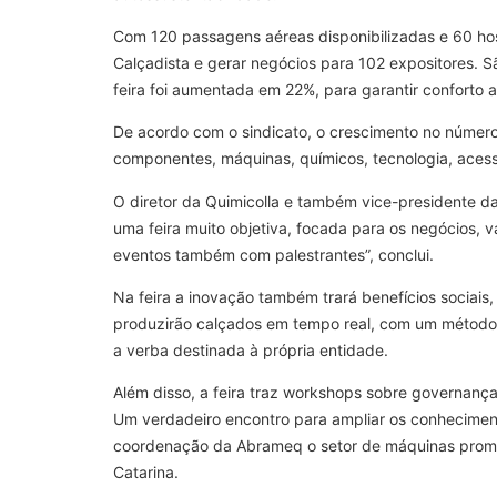
Com 120 passagens aéreas disponibilizadas e 60 hospe
Calçadista e gerar negócios para 102 expositores.
feira foi aumentada em 22%, para garantir conforto 
De acordo com o sindicato, o crescimento no número 
componentes, máquinas, químicos, tecnologia, acessó
O diretor da Quimicolla e também vice-presidente da
uma feira muito objetiva, focada para os negócios,
eventos também com palestrantes”, conclui.
Na feira a inovação também trará benefícios sociai
produzirão calçados em tempo real, com um método q
a verba destinada à própria entidade.
Além disso, a feira traz workshops sobre governanç
Um verdadeiro encontro para ampliar os conhecimen
coordenação da Abrameq o setor de máquinas promet
Catarina.