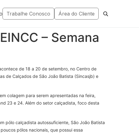
o
Trabalhe Conosco
Área do Cliente
 SEINCC – Semana
 acontece de 18 a 20 de setembro, no Centro de
ias de Calçados de São João Batista (Sincasjb) e
 em colagem para serem apresentadas na feira,
and 23 e 24. Além do setor calçadista, foco desta
um pólo calçadista autossuficiente, São João Batista
s poucos pólos nacionais, que possui essa