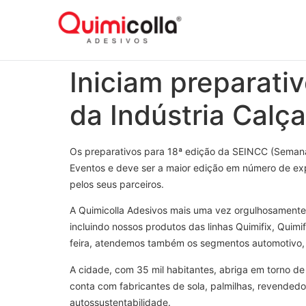
Iniciam preparati
da Indústria Calç
Os preparativos para 18ª edição da SEINCC (Semana 
Eventos e deve ser a maior edição em número de expos
pelos seus parceiros.
A Quimicolla Adesivos mais uma vez orgulhosamente
incluindo nossos produtos das linhas Quimifix, Quimi
feira, atendemos também os segmentos automotivo, ná
A cidade, com 35 mil habitantes, abriga em torno de 
conta com fabricantes de sola, palmilhas, revendedo
autossustentabilidade.