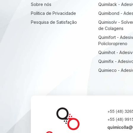
Sobre nós
Quimilack - Ades
Política de Privacidade
Quimibond - Ades
Pesquisa de Satisfação
Quimisolv - Solve
de Colagens
Quimifort - Adesi
Policloropreno
Quimihot - Adesi
Quimifix - Adesiv
Quimieco - Ades
+55 (48) 326
+55 (48) 991
quimicolla@