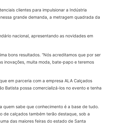
nciais clientes para impulsionar a Indústria
ndo nessa grande demanda, a metragem quadrada da
endário nacional, apresentando as novidades em
tima bons resultados. “Nós acreditamos que por ser
tas inovações, muita moda, bate-papo e teremos
c, que em parceria com a empresa ALA Calçados
 Batista possa comercializá-los no evento e tenha
para quem sabe que conhecimento é a base de tudo.
ão de calçados também terão destaque, sob a
uma das maiores feiras do estado de Santa