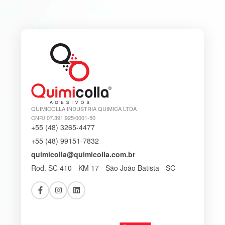
QUIMICOLLA INDUSTRIA QUIMICA LTDA
CNPJ 07.391.925/0001-50
+55 (48) 3265-4477
+55 (48) 99151-7832
quimicolla@quimicolla.com.br
Rod. SC 410 - KM 17 - São João Batista - SC