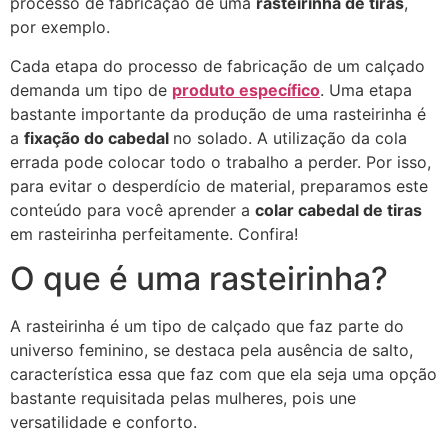
processo de fabricação de uma
rasteirinha de tiras
,
por exemplo.
Cada etapa do processo de fabricação de um calçado
demanda um tipo de
produto específico
. Uma etapa
bastante importante da produção de uma rasteirinha é
a
fixação do cabedal
no solado. A utilização da cola
errada pode colocar todo o trabalho a perder. Por isso,
para evitar o desperdício de material, preparamos este
conteúdo para você aprender a
colar cabedal de tiras
em rasteirinha perfeitamente. Confira!
O que é uma rasteirinha?
A rasteirinha é um tipo de calçado que faz parte do
universo feminino, se destaca pela ausência de salto,
característica essa que faz com que ela seja uma opção
bastante requisitada pelas mulheres, pois une
versatilidade e conforto.