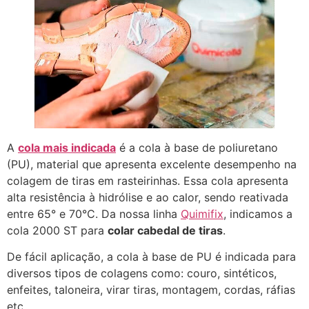
A
cola mais indicada
é a cola à base de poliuretano
(PU), material que apresenta excelente desempenho na
colagem de tiras em rasteirinhas. Essa cola apresenta
alta resistência à hidrólise e ao calor, sendo reativada
entre 65° e 70°C. Da nossa linha
Quimifix
, indicamos a
cola 2000 ST para
colar cabedal de tiras
.
De fácil aplicação, a cola à base de PU é indicada para
diversos tipos de colagens como: couro, sintéticos,
enfeites, taloneira, virar tiras, montagem, cordas, ráfias
etc.